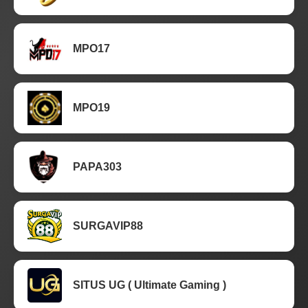
MPO17
MPO19
PAPA303
SURGAVIP88
SITUS UG ( Ultimate Gaming )